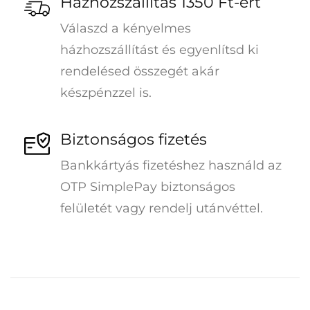
Házhozszállítás 1350 Ft-ért
Válaszd a kényelmes
házhozszállítást és egyenlítsd ki
rendelésed összegét akár
készpénzzel is.
Biztonságos fizetés
Bankkártyás fizetéshez használd az
OTP SimplePay biztonságos
felületét vagy rendelj utánvéttel.