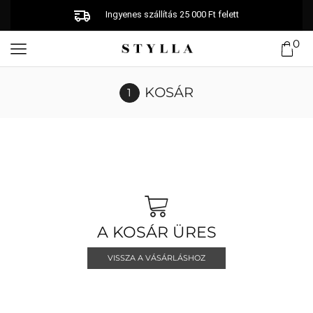
Ingyenes szállítás 25 000 Ft felett
0
KOSÁR
A KOSÁR ÜRES
VISSZA A VÁSÁRLÁSHOZ