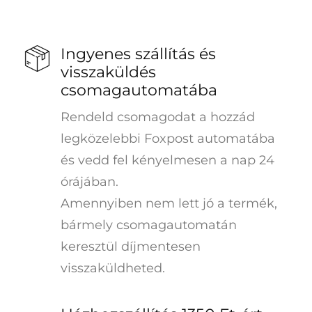
Ingyenes szállítás és
visszaküldés
csomagautomatába
Rendeld csomagodat a hozzád
legközelebbi Foxpost automatába
és vedd fel kényelmesen a nap 24
órájában.
Amennyiben nem lett jó a termék,
bármely csomagautomatán
keresztül díjmentesen
visszaküldheted.