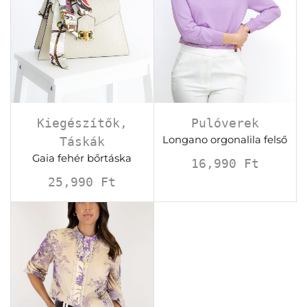
Kiegészítők
,
Pulóverek
Longano orgonalila felső
Táskák
Gaia fehér bőrtáska
16,990
Ft
25,990
Ft