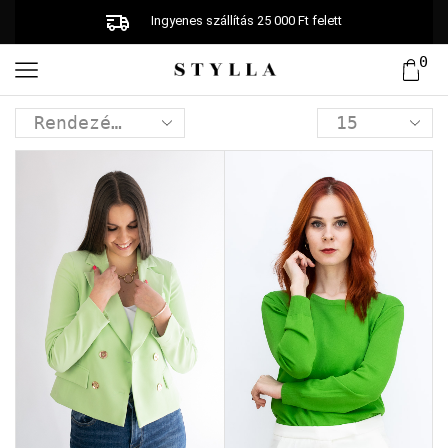
Ingyenes szállítás 25 000 Ft felett
0