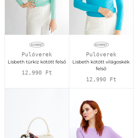
EGYMÉRET
EGYMÉRET
Pulóverek
Pulóverek
Lisbeth türkiz kötött felső
Lisbeth kötött világoskék
felső
12,990
Ft
12,990
Ft