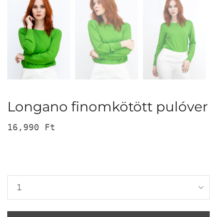
Longano finomkötött pulóver
16,990
Ft