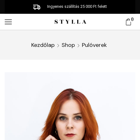
Ingyenes szállítás 25 000 Ft felett
0
Kezdőlap
Shop
Pulóverek