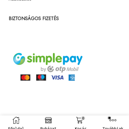
BIZTONSÁGOS FIZETÉS
0
Főoldal
Ruházat
Kosár
Továbbiak