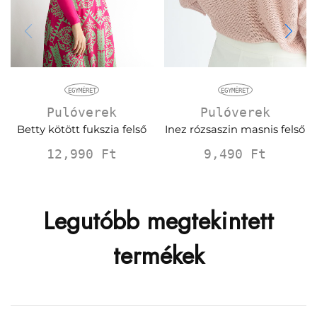
EGYMÉRET
EGYMÉRET
Pulóverek
Pulóverek
Betty kötött fukszia felső
Inez rózsaszin masnis felső
12,990
Ft
9,490
Ft
Legutóbb megtekintett
termékek