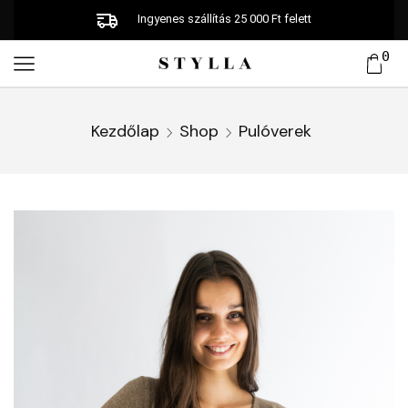
Ingyenes szállítás 25 000 Ft felett
0
Kezdőlap
Shop
Pulóverek