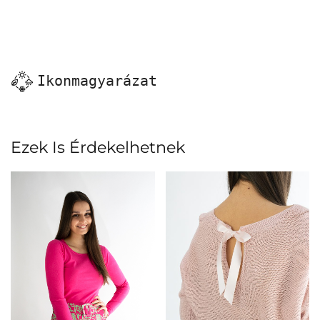
Ikonmagyarázat
Ezek Is Érdekelhetnek