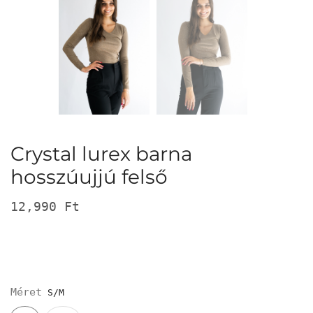
Crystal lurex barna
hosszúujjú felső
12,990
Ft
Méret