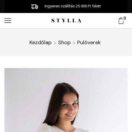
Ingyenes szállítás 25 000 Ft felett
0
Kezdőlap
Shop
Pulóverek