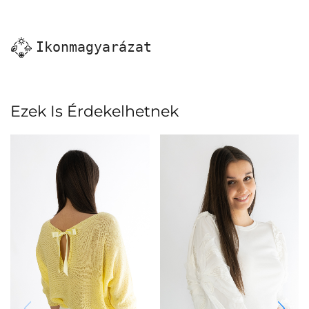
Ikonmagyarázat
Ezek Is Érdekelhetnek