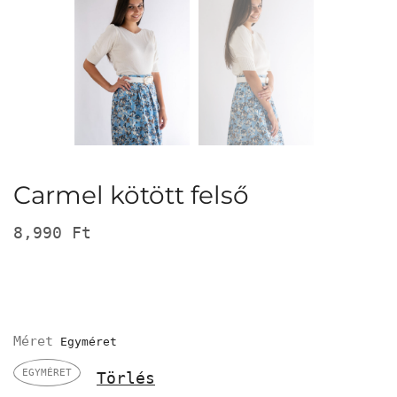
Carmel kötött felső
8,990
Ft
Méret
EGYMÉRET
Törlés