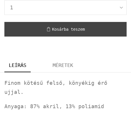
Kosárba teszem
LEÍRÁS
MÉRETEK
Finom kötésű felső, könyékig érő
ujjal.
Anyaga: 87% akril, 13% poliamid