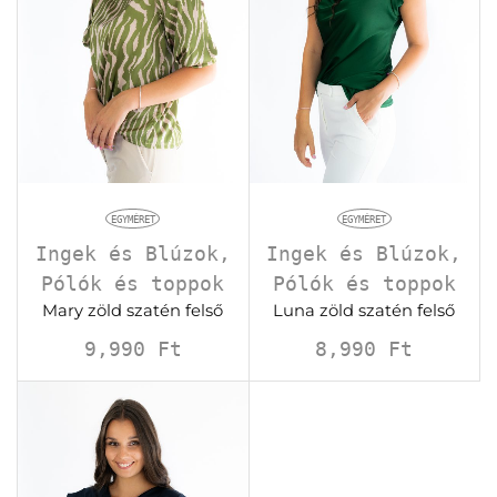
EGYMÉRET
EGYMÉRET
Ingek és Blúzok
,
Ingek és Blúzok
,
Pólók és toppok
Pólók és toppok
Mary zöld szatén felső
Luna zöld szatén felső
9,990
Ft
8,990
Ft