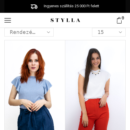
Ingyenes szállítás 25 000 Ft felett
0