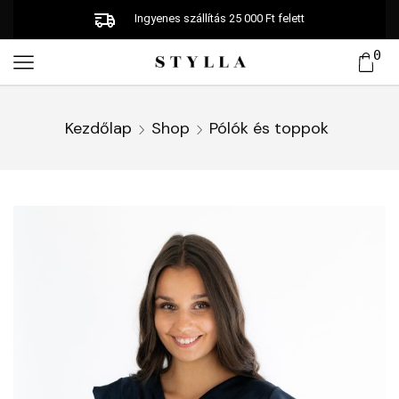
Ingyenes szállítás 25 000 Ft felett
0
Kezdőlap
Shop
Pólók és toppok