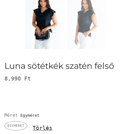
Luna sötétkék szatén felső
8,990
Ft
Méret
EGYMÉRET
Törlés