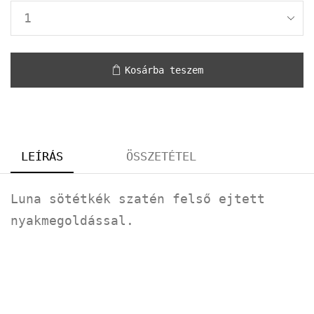
Kosárba teszem
LEÍRÁS
ÖSSZETÉTEL
Luna sötétkék szatén felső ejtett
nyakmegoldással.