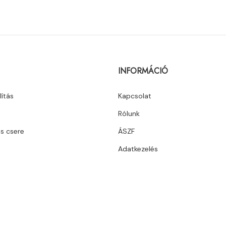
INFORMÁCIÓ
lítás
Kapcsolat
Rólunk
és csere
ÁSZF
Adatkezelés