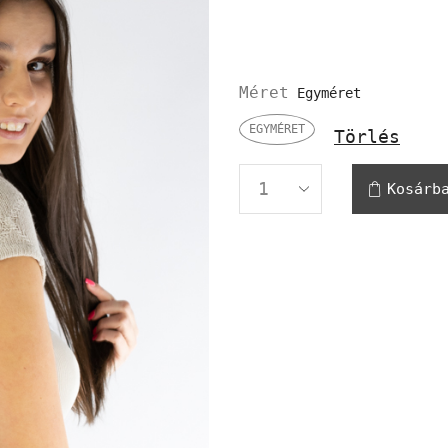
Méret
EGYMÉRET
Törlés
Kosárb