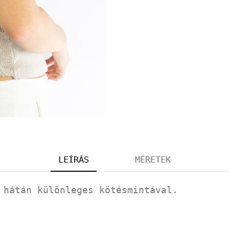
LEÍRÁS
MÉRETEK
 hátán különleges kötésmintával.