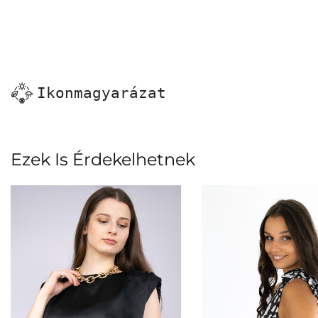
Ikonmagyarázat
Ezek Is Érdekelhetnek