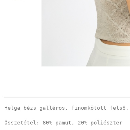
Helga bézs galléros, finomkötött felső,
Összetétel: 80% pamut, 20% poliészter