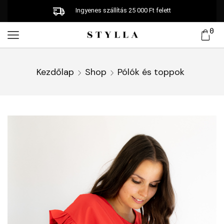
Ingyenes szállítás 25 000 Ft felett
0
Kezdőlap
Shop
Pólók és toppok