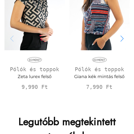
EGYMÉRET
EGYMÉRET
Pólók és toppok
Pólók és toppok
Zeta lurex felső
Giana kék mintás felső
9,990
Ft
7,990
Ft
Legutóbb megtekintett