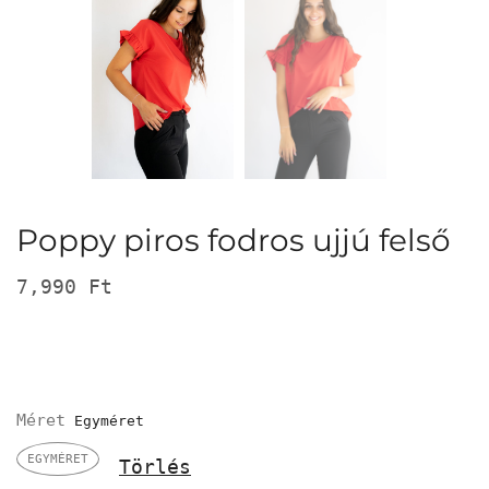
Poppy piros fodros ujjú felső
7,990
Ft
Méret
EGYMÉRET
Törlés