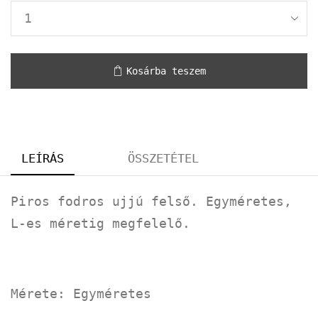
Kosárba teszem
LEÍRÁS
ÖSSZETÉTEL
Piros fodros ujjú felső. Egyméretes,
L-es méretig megfelelő.
Mérete: Egyméretes