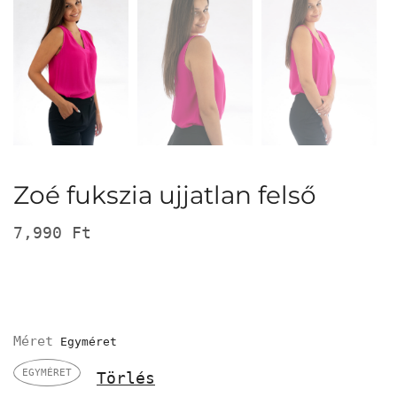
Zoé fukszia ujjatlan felső
7,990
Ft
Méret
EGYMÉRET
Törlés