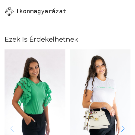
Ikonmagyarázat
Ezek Is Érdekelhetnek