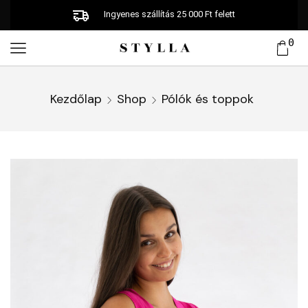
Ingyenes szállítás 25 000 Ft felett
0
Kezdőlap
Shop
Pólók és toppok