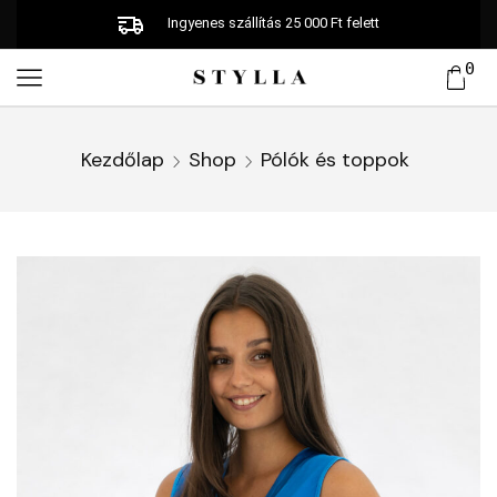
Ingyenes szállítás 25 000 Ft felett
0
Kezdőlap
Shop
Pólók és toppok