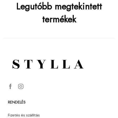
Legutóbb megtekintett
termékek
RENDELÉS
Fizetés és szállítás