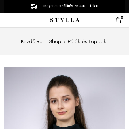
Ingyenes szállítás 25 000 Ft felett
0
Kezdőlap
Shop
Pólók és toppok