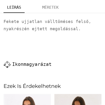
LEÍRÁS
MÉRETEK
Fekete ujjatlan válltöméses felső,
nyakrészén ejtett megoldással.
Ikonmagyarázat
Ezek Is Érdekelhetnek