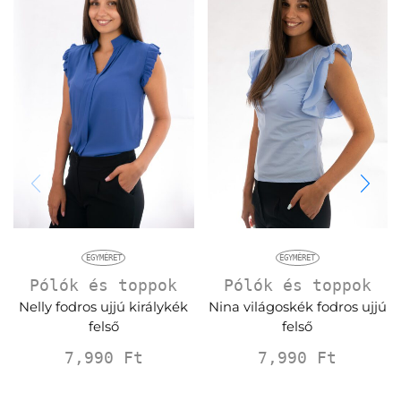
EGYMÉRET
EGYMÉRET
Pólók és toppok
Pólók és toppok
Nelly fodros ujjú királykék
Nina világoskék fodros ujjú
felső
felső
7,990
Ft
7,990
Ft