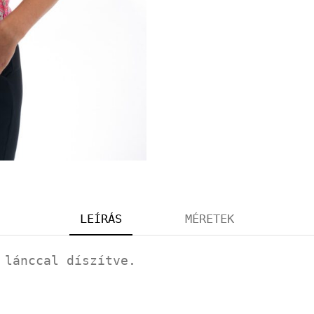
LEÍRÁS
MÉRETEK
 lánccal díszítve.