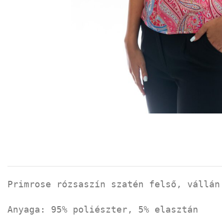
Primrose rózsaszín szatén felső, vállán
Anyaga: 95% poliészter, 5% elasztán