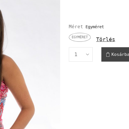
Méret
EGYMÉRET
Törlés
Kosárb