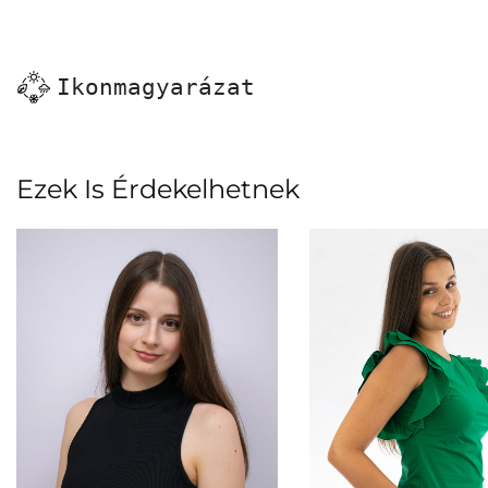
Ikonmagyarázat
Ezek Is Érdekelhetnek