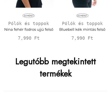
EGYMÉRET
EGYMÉRET
Pólók és toppok
Pólók és toppok
Nina fehér fodros ujjú felső
Bluebell kék mintás felső
7,990
Ft
7,990
Ft
Legutóbb megtekintett
termékek