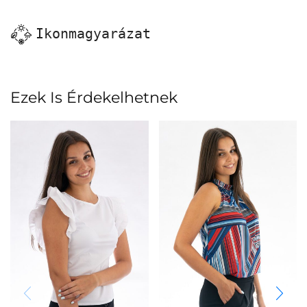
Ikonmagyarázat
Ezek Is Érdekelhetnek