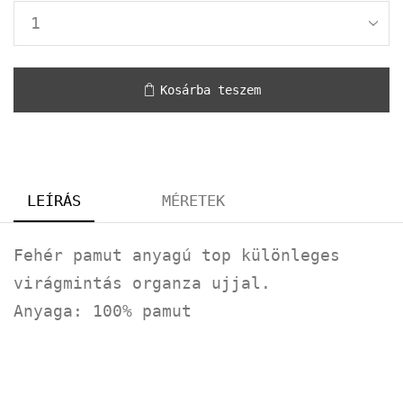
Kosárba teszem
LEÍRÁS
MÉRETEK
Fehér pamut anyagú top különleges
virágmintás organza ujjal.
Anyaga: 100% pamut