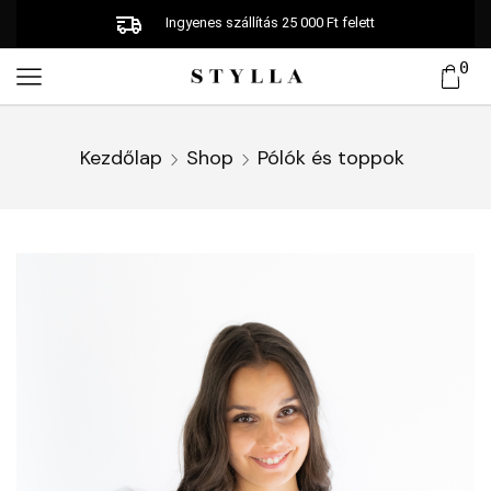
Ingyenes szállítás 25 000 Ft felett
0
Kezdőlap
Shop
Pólók és toppok