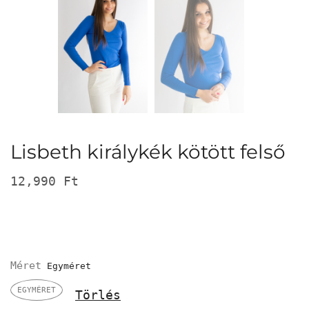
Lisbeth királykék kötött felső
12,990
Ft
Méret
EGYMÉRET
Törlés