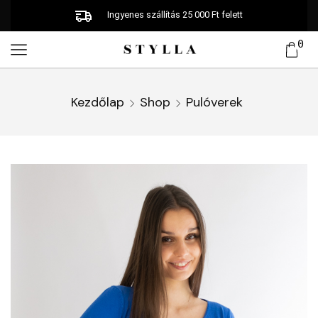
Ingyenes szállítás 25 000 Ft felett
0
Kezdőlap
Shop
Pulóverek