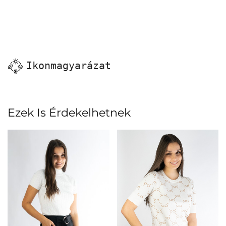
Ikonmagyarázat
Ezek Is Érdekelhetnek