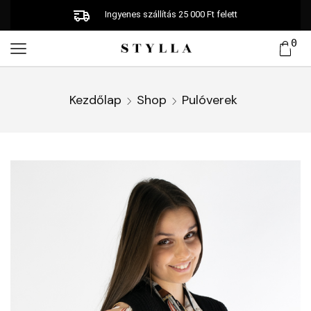
Ingyenes szállítás 25 000 Ft felett
0
Kezdőlap
Shop
Pulóverek