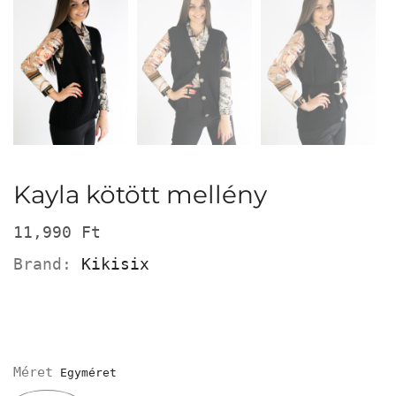
Kayla kötött mellény
11,990
Ft
Brand:
Kikisix
Méret