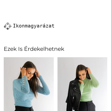
Ikonmagyarázat
Ezek Is Érdekelhetnek