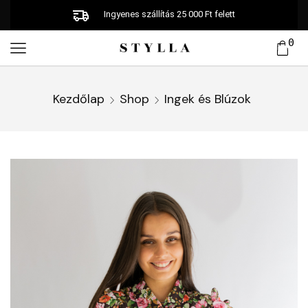
Ingyenes szállítás 25 000 Ft felett
0
Kezdőlap
Shop
Ingek és Blúzok