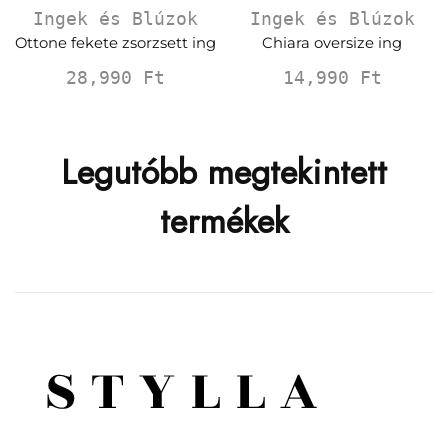
Ingek és Blúzok
Ingek és Blúzok
Ottone fekete zsorzsett ing
Chiara oversize ing
28,990
Ft
14,990
Ft
Legutóbb megtekintett
termékek