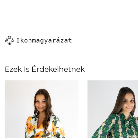
Ikonmagyarázat
Ezek Is Érdekelhetnek