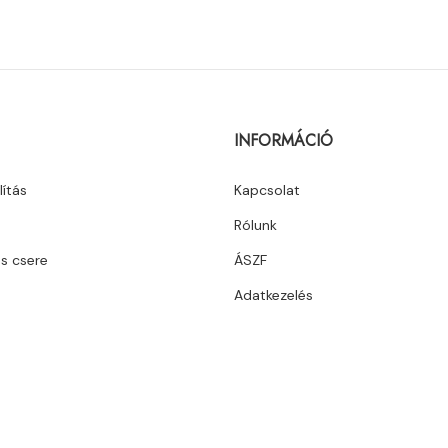
INFORMÁCIÓ
lítás
Kapcsolat
Rólunk
és csere
ÁSZF
Adatkezelés