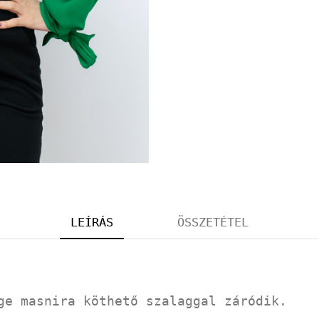
LEÍRÁS
ÖSSZETÉTEL
ge masnira köthető szalaggal záródik.