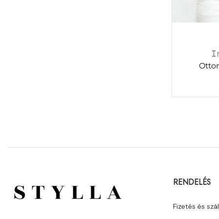
I
Otton
RENDELÉS
Fizetés és szál