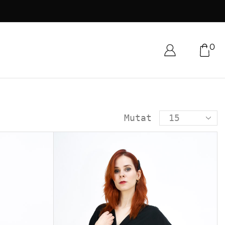
0
Mutat