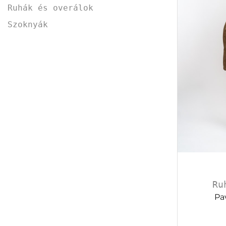
Ruhák és overálok
Szoknyák
Ru
Pa