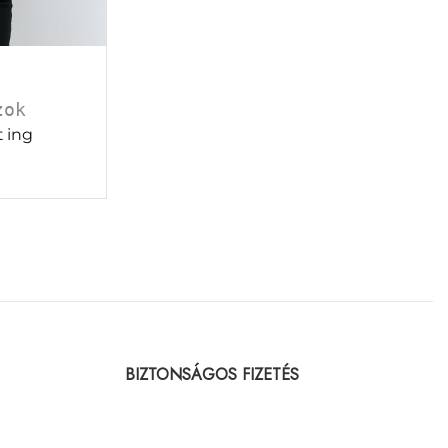
zok
t ing
BIZTONSÁGOS FIZETÉS