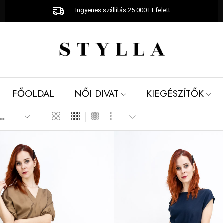
Ingyenes szállítás 25 000 Ft felett
FŐOLDAL
NŐI DIVAT
KIEGÉSZÍTŐK