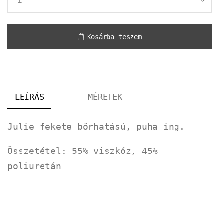
Kosárba teszem
LEÍRÁS
MÉRETEK
Julie fekete bőrhatású, puha ing.
Összetétel: 55% viszkóz, 45%
poliuretán