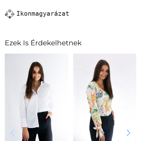
Ikonmagyarázat
Ezek Is Érdekelhetnek