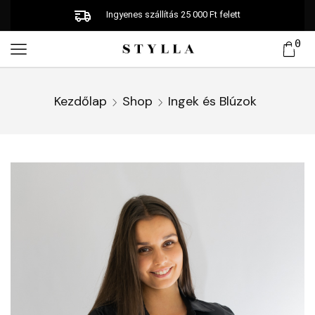
Ingyenes szállítás 25 000 Ft felett
0
Kezdőlap
Shop
Ingek és Blúzok