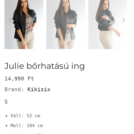
Julie bőrhatású ing
14,990
Ft
Brand:
Kikisix
S
Váll: 52 cm
Mell: 104 cm