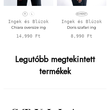
M
L
EGYMÉRET
Ingek és Blúzok
Ingek és Blúzok
Chiara oversize ing
Doris szafari ing
14,990
Ft
8,990
Ft
Legutóbb megtekintett
termékek