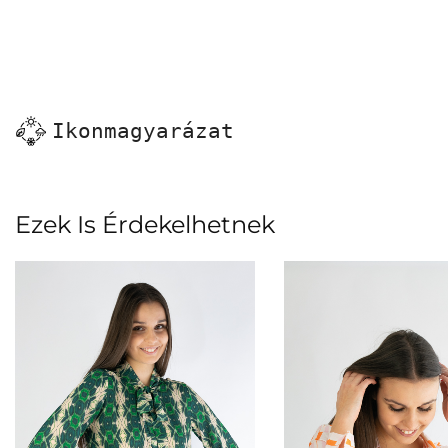
Ikonmagyarázat
Ezek Is Érdekelhetnek