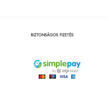
BIZTONSÁGOS FIZETÉS