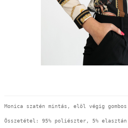
Monica szatén mintás, elöl végig gombos
Összetétel: 95% poliészter, 5% elasztán