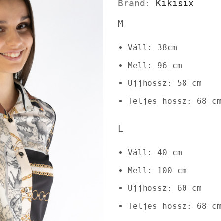
Brand:
Kikisix
M
Váll: 38cm
Mell: 96 cm
Ujjhossz: 58 cm
Teljes hossz: 68 c
L
Váll: 40 cm
Mell: 100 cm
Ujjhossz: 60 cm
Teljes hossz: 68 c