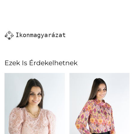
Ikonmagyarázat
Ezek Is Érdekelhetnek