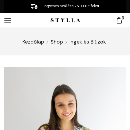
Ingyenes szállítás 25 000 Ft felett
0
Kezdőlap
Shop
Ingek és Blúzok