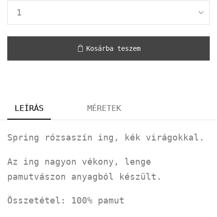
Kosárba teszem
LEÍRÁS
MÉRETEK
Spring rózsaszín ing, kék virágokkal.
Az ing nagyon vékony, lenge
pamutvászon anyagból készült.
Összetétel: 100% pamut