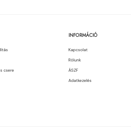
INFORMÁCIÓ
lítás
Kapcsolat
Rólunk
és csere
ÁSZF
Adatkezelés