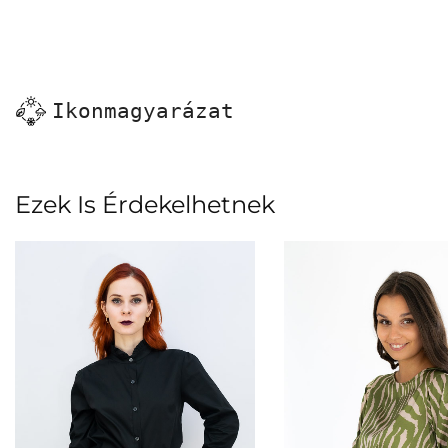
Ikonmagyarázat
Ezek Is Érdekelhetnek