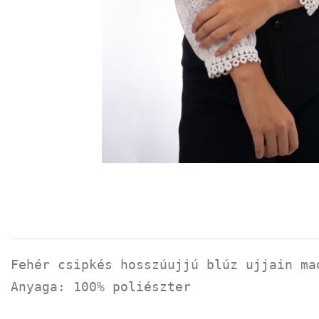
Fehér csipkés hosszúujjú blúz ujjain ma
Anyaga: 100% poliészter