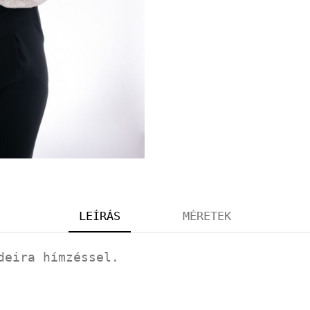
LEÍRÁS
MÉRETEK
deira hímzéssel.