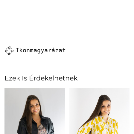
Ikonmagyarázat
Ezek Is Érdekelhetnek