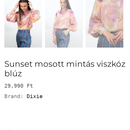
Sunset mosott mintás viszkóz
blúz
29,990
Ft
Brand:
Dixie