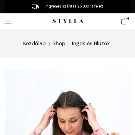
Ingyenes szállítás 25 000 Ft felett
0
Kezdőlap
Shop
Ingek és Blúzok