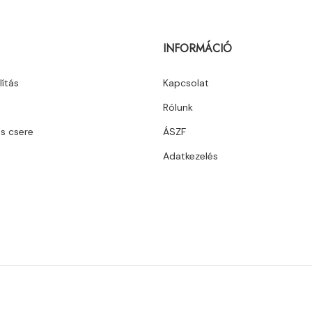
INFORMÁCIÓ
lítás
Kapcsolat
Rólunk
és csere
ÁSZF
Adatkezelés