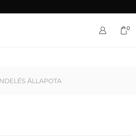
0
NDELÉS ÁLLAPOTA