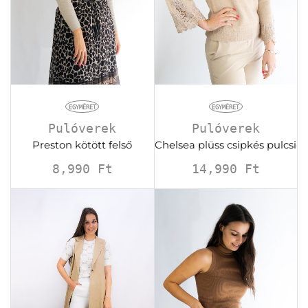
EGYMÉRET
EGYMÉRET
Pulóverek
Pulóverek
Preston kötött felső
Chelsea plüss csipkés pulcsi
8,990
Ft
14,990
Ft