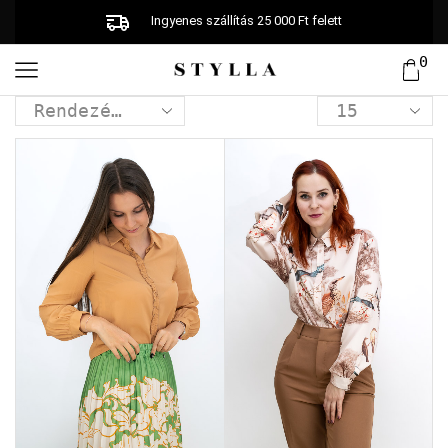
Ingyenes szállítás 25 000 Ft felett
0