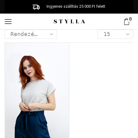
Ingyenes szállítás 25 000 Ft felett
0