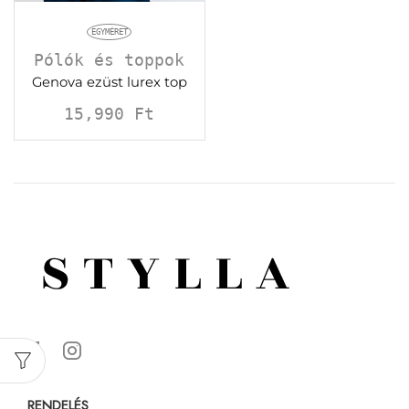
EGYMÉRET
Pólók és toppok
Genova ezüst lurex top
15,990
Ft
RENDELÉS