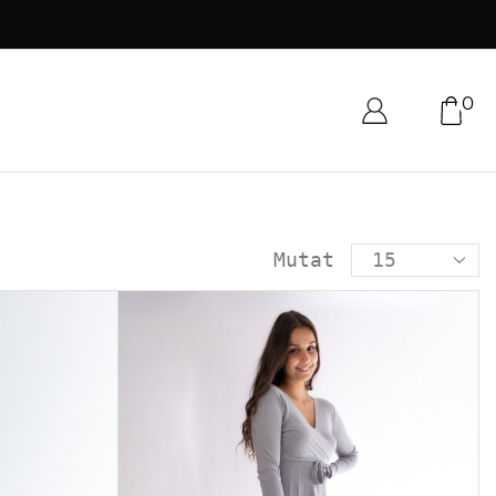
0
Mutat