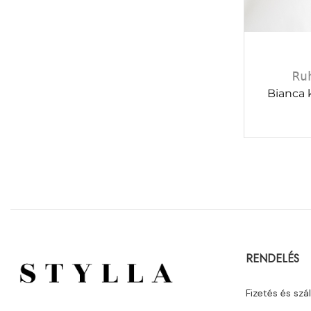
Ru
Bianca 
RENDELÉS
Fizetés és szál