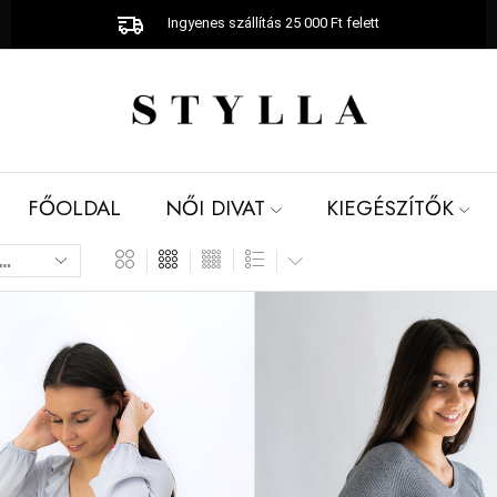
Ingyenes szállítás 25 000 Ft felett
FŐOLDAL
NŐI DIVAT
KIEGÉSZÍTŐK