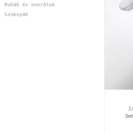
Ruhák és overálok
Szoknyák
I
Set