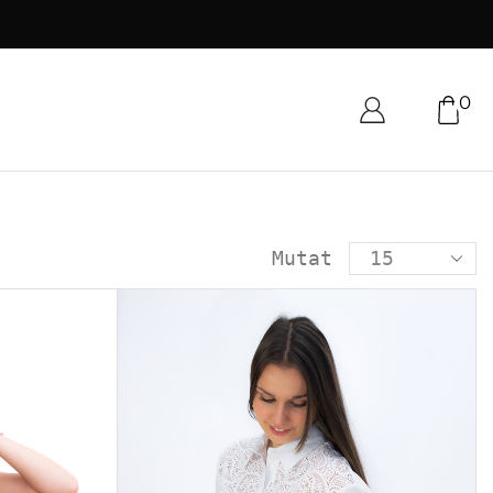
0
Mutat