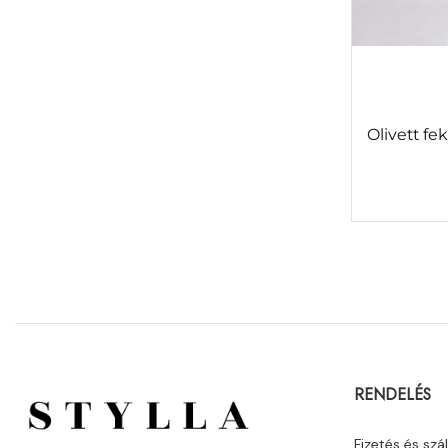
Olivett fe
RENDELÉS
Fizetés és szál