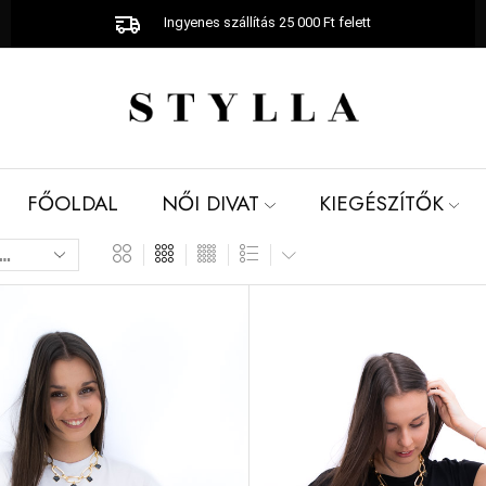
Ingyenes szállítás 25 000 Ft felett
FŐOLDAL
NŐI DIVAT
KIEGÉSZÍTŐK