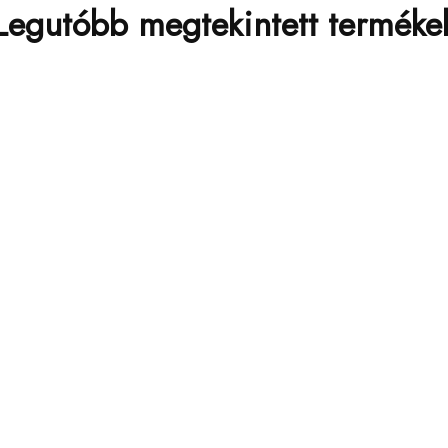
Legutóbb megtekintett terméke