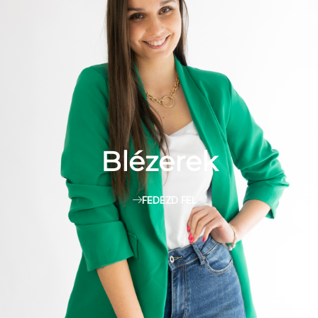
Blézerek
FEDEZD FEL