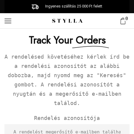
Ingyenes szállítás 25 000 Ft felett
0
Track Your
Orders
A rendelésed követéséhez kérlek írd be
a rendelési azonosítót az alábbi
dobozba, majd nyomd meg az "Keresés"
gombot. A rendelési azonosítót a
nyugtán és a megerősítő e-mailben
találod.
Rendelés azonosítója