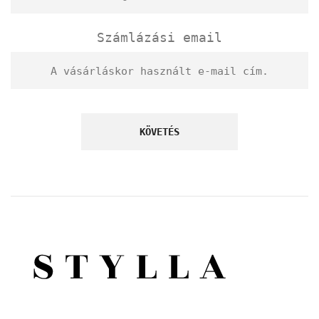
Számlázási email
KÖVETÉS