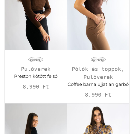
EGYMÉRET
EGYMÉRET
Pulóverek
Pólók és toppok
,
Preston kötött felső
Pulóverek
Coffee barna ujjatlan garbó
8,990
Ft
8,990
Ft