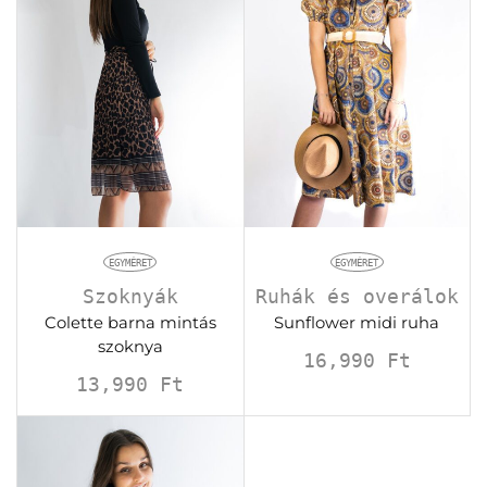
EGYMÉRET
EGYMÉRET
Szoknyák
Ruhák és overálok
Colette barna mintás
Sunflower midi ruha
szoknya
16,990
Ft
13,990
Ft