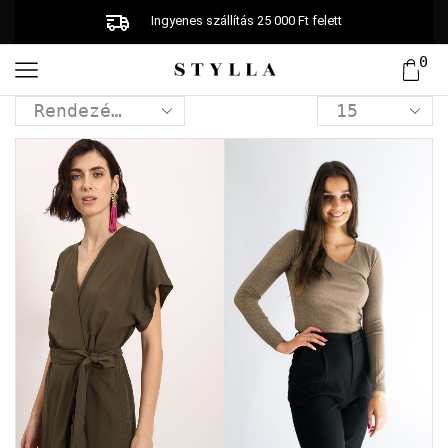
Ingyenes szállítás 25 000 Ft felett
0