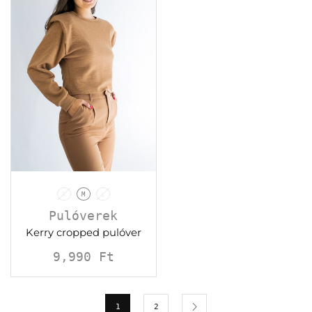
S
M
L
Pulóverek
Kerry cropped pulóver
9,990
Ft
1
2