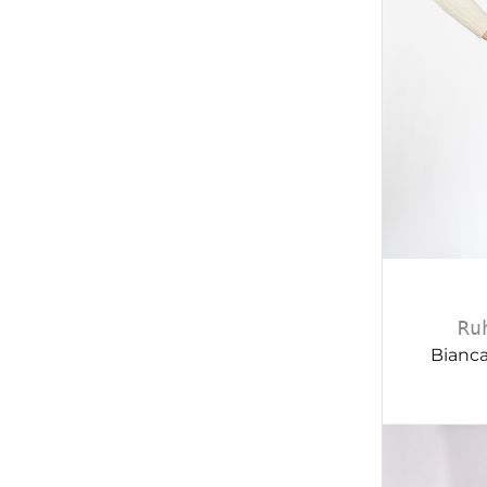
Ru
Bianca