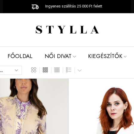
Ingyenes szállítás 25 000 Ft felett
FŐOLDAL
NŐI DIVAT
KIEGÉSZÍTŐK