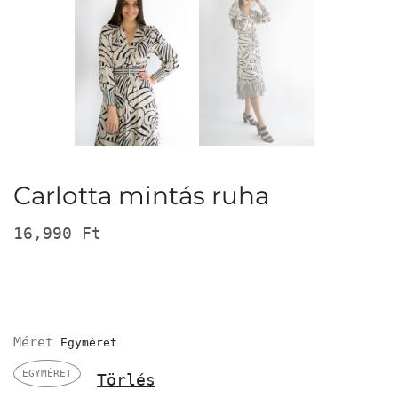
Carlotta mintás ruha
16,990
Ft
Méret
EGYMÉRET
Törlés