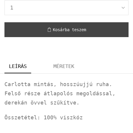
Kosárba teszem
LEÍRÁS
MÉRETEK
Carlotta mintás, hosszúujjú ruha.
Felső része átlapolós megoldással,
derekán övvel szűkítve.
Összetétel: 100% viszkóz