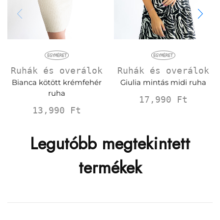
EGYMÉRET
EGYMÉRET
Ruhák és overálok
Ruhák és overálok
Bianca kötött krémfehér
Giulia mintás midi ruha
ruha
17,990
Ft
13,990
Ft
Legutóbb megtekintett
termékek