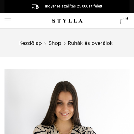
Ingyenes szállítás 25 000 Ft felett
0
Kezdőlap
Shop
Ruhák és overálok