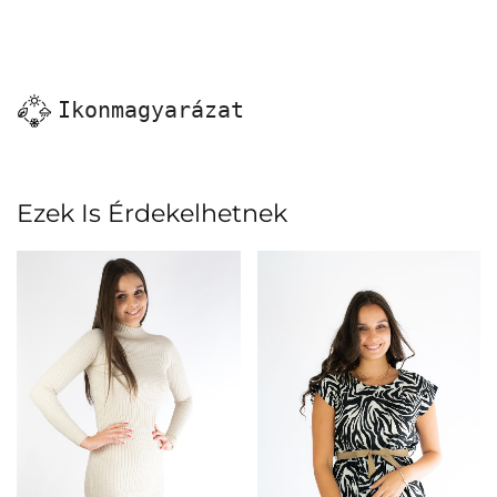
Ikonmagyarázat
Ezek Is Érdekelhetnek