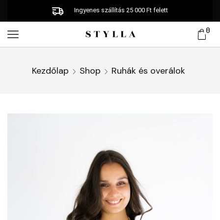
Ingyenes szállítás 25 000 Ft felett
0
Kezdőlap
Shop
Ruhák és overálok