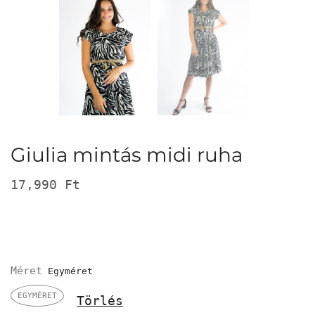
Giulia mintás midi ruha
17,990
Ft
Méret
EGYMÉRET
Törlés