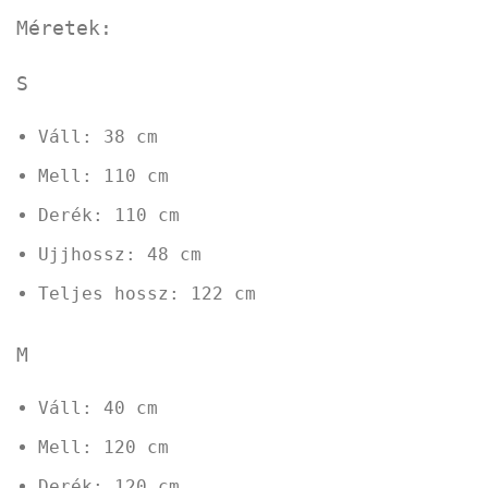
Méretek:
S
Váll: 38 cm
Mell: 110 cm
Derék: 110 cm
Ujjhossz: 48 cm
Teljes hossz: 122 cm
M
Váll: 40 cm
Mell: 120 cm
Derék: 120 cm