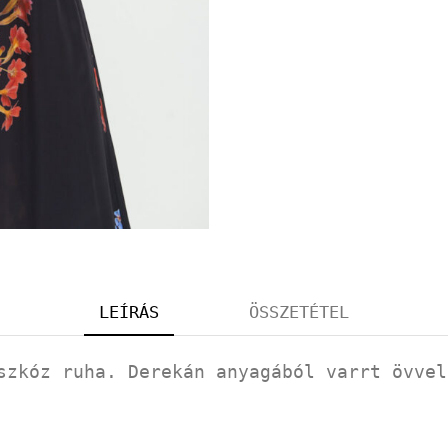
LEÍRÁS
ÖSSZETÉTEL
szkóz ruha. Derekán anyagából varrt övvel