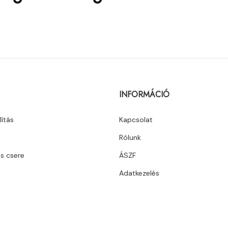
INFORMÁCIÓ
lítás
Kapcsolat
Rólunk
és csere
ÁSZF
Adatkezelés