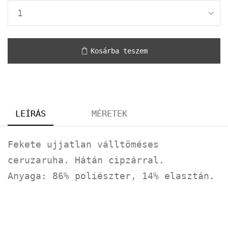
Kosárba teszem
LEÍRÁS
MÉRETEK
Fekete ujjatlan válltöméses
ceruzaruha. Hátán cipzárral.
Anyaga: 86% poliészter, 14% elasztán.