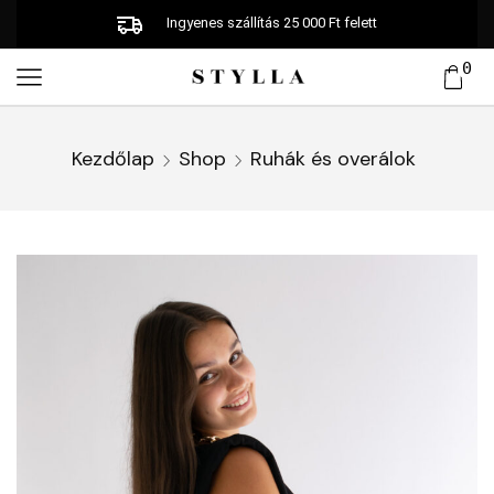
Ingyenes szállítás 25 000 Ft felett
0
Kezdőlap
Shop
Ruhák és overálok