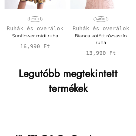
EGYMÉRET
EGYMÉRET
Ruhák és overálok
Ruhák és overálok
Sunflower midi ruha
Bianca kötött rózsaszín
ruha
16,990
Ft
13,990
Ft
Legutóbb megtekintett
termékek