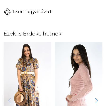
Ikonmagyarázat
Ezek Is Érdekelhetnek