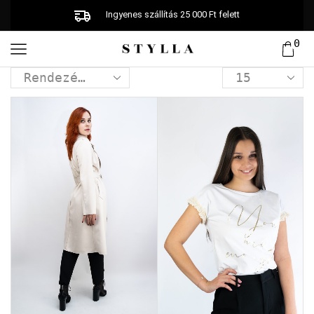
Ingyenes szállítás 25 000 Ft felett
0