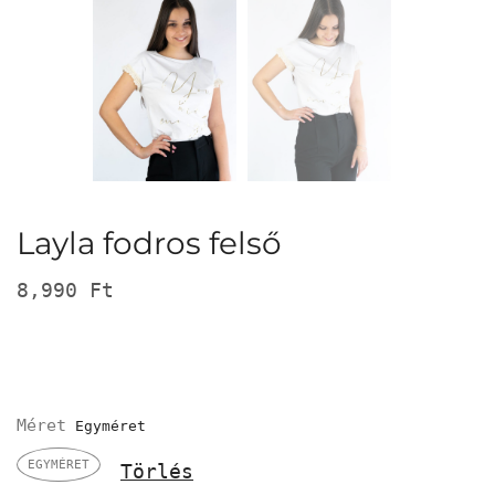
Layla fodros felső
8,990
Ft
Méret
EGYMÉRET
Törlés