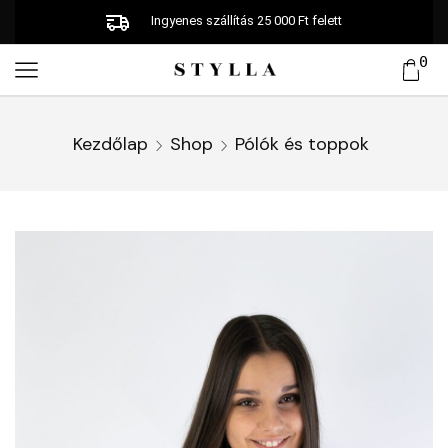
Ingyenes szállítás 25 000 Ft felett
0
Kezdőlap
Shop
Pólók és toppok