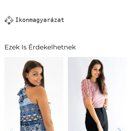
Ikonmagyarázat
Ezek Is Érdekelhetnek