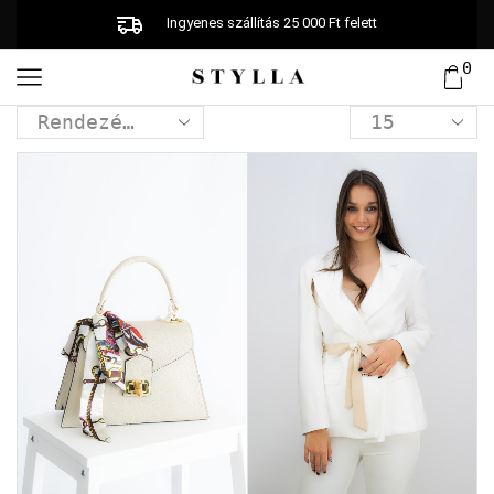
Ingyenes szállítás 25 000 Ft felett
0