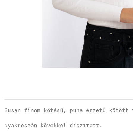
Susan finom kötésű, puha érzetű kötött 
Nyakrészén kövekkel díszített.