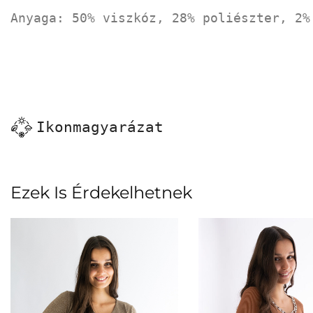
Anyaga: 50% viszkóz, 28% poliészter, 2%
Ikonmagyarázat
Ezek Is Érdekelhetnek