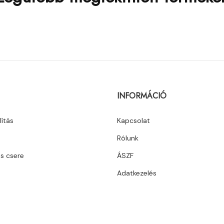
INFORMÁCIÓ
lítás
Kapcsolat
Rólunk
és csere
ÁSZF
Adatkezelés