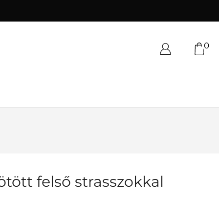
0
tött felső strasszokkal