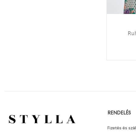
Ru
RENDELÉS
Fizetés és szál