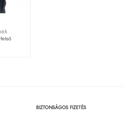
pok
 felső
BIZTONSÁGOS FIZETÉS