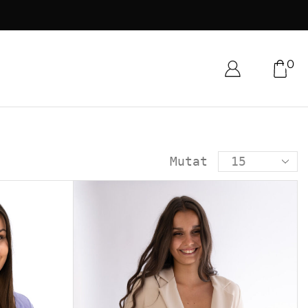
0
Mutat