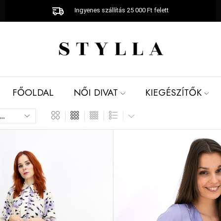
Ingyenes szállítás 25 000 Ft felett
FŐOLDAL
NŐI DIVAT
KIEGÉSZÍTŐK