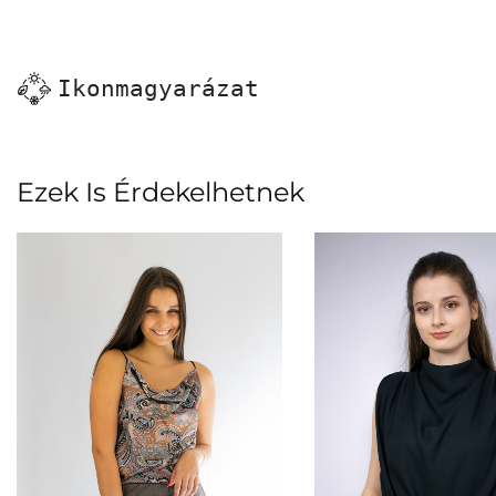
Ikonmagyarázat
Ezek Is Érdekelhetnek