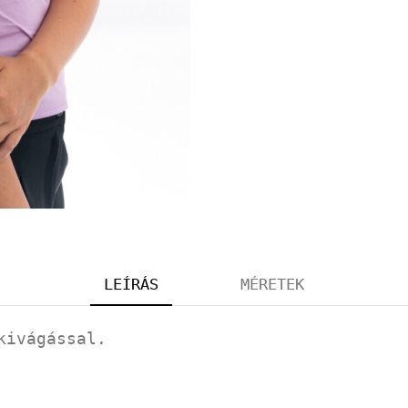
LEÍRÁS
MÉRETEK
kivágással.