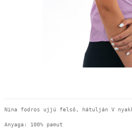
Nina fodros ujjú felső, hátulján V nyak
Anyaga: 100% pamut