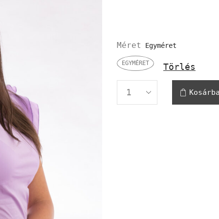
Méret
EGYMÉRET
Törlés
Kosárb