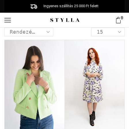
Ingyenes szállítás 25 000 Ft felett
0