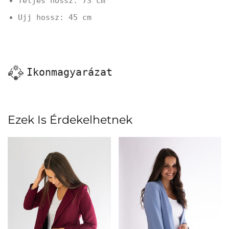
Teljes hossz: 73 cm
Ujj hossz: 45 cm
Ikonmagyarázat
Ezek Is Érdekelhetnek