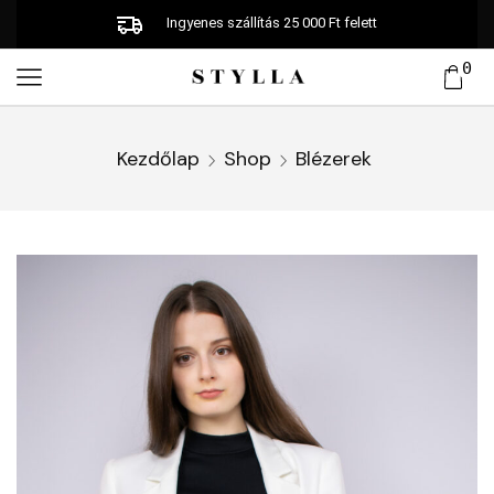
Ingyenes szállítás 25 000 Ft felett
0
Kezdőlap
Shop
Blézerek