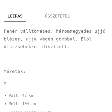
LEÍRÁS
ÖSSZETÉTEL
Fehér válltöméses, háromnegyedes ujjú
blézer, ujja végén gombbal. Elöl
díszzsebekkel díszített.
Méretek:
M
Váll: 42 cm
Mell: 104 cm