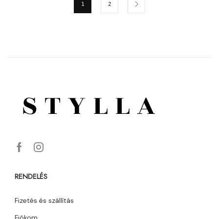
1
2
RENDELÉS
Fizetés és szállítás
Fiókom