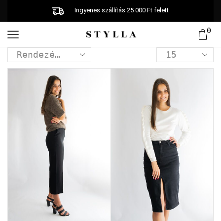
Ingyenes szállítás 25 000 Ft felett
0