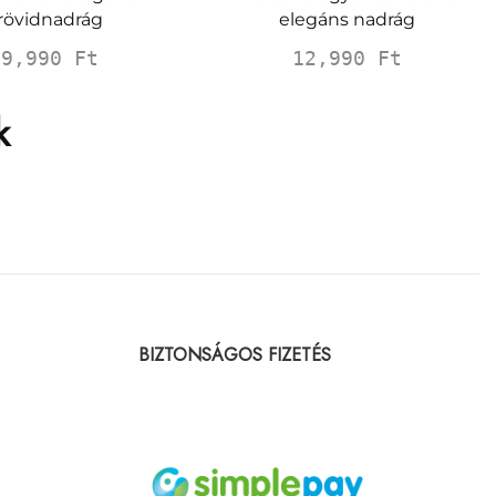
rövidnadrág
elegáns nadrág
9,990
Ft
12,990
Ft
k
BIZTONSÁGOS FIZETÉS