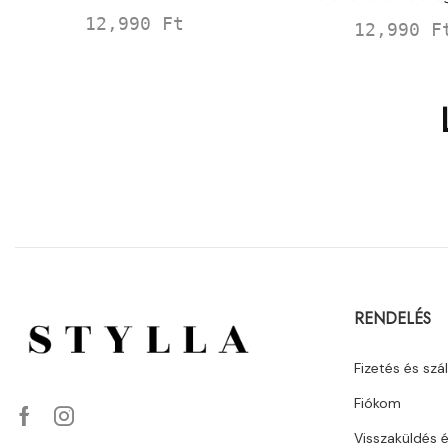
12,990
Ft
12,990
F
RENDELÉS
Fizetés és szál
Fiókom
Visszaküldés 