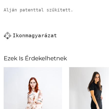
Alján patenttal szűkített.
Ikonmagyarázat
Ezek Is Érdekelhetnek