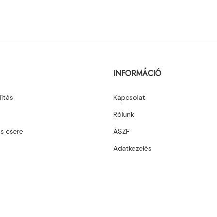
INFORMÁCIÓ
lítás
Kapcsolat
Rólunk
és csere
ÁSZF
Adatkezelés