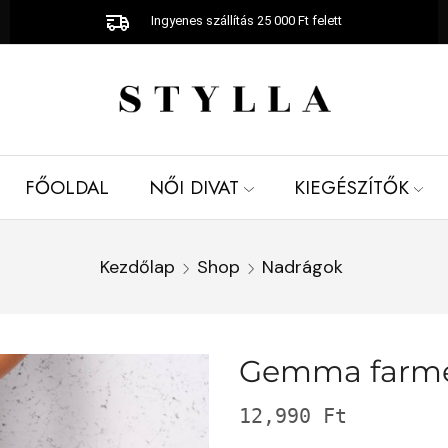
Ingyenes szállítás 25 000 Ft felett
FŐOLDAL
NŐI DIVAT
KIEGÉSZÍTŐK
Kezdőlap
Shop
Nadrágok
Gemma farm
12,990
Ft