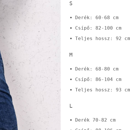
S
Derék: 60-68 cm
Csípő: 82-100 cm
Teljes hossz: 92 c
M
Derék: 68-80 cm
Csípő: 86-104 cm
Teljes hossz: 93 c
L
Derék 70-82 cm