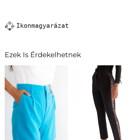
Ikonmagyarázat
Ezek Is Érdekelhetnek