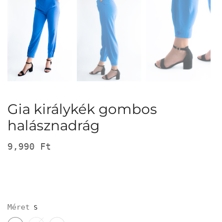
Gia királykék gombos
halásznadrág
9,990
Ft
Méret